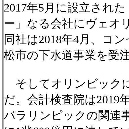
2017年5月に設立さ
ー」なる会社にヴェオ
同社は2018年4月、
松市の下水道事業を受
そしてオリンピックに
だ。会計検査院は2019
パラリンピックの関連