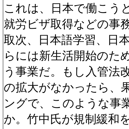
これは、日本で働こう
就労ビザ取得などの事
取次、日本語学習、日
らには新生活開始のた
う事業だ。もし入管法
の拡大がなかったら、
ングで、このような事
か。竹中氏が規制緩和