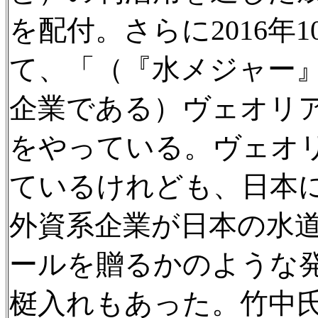
を配付。さらに2016年
て、「（『水メジャー
企業である）ヴェオリ
をやっている。ヴェオ
ているけれども、日本
外資系企業が日本の水
ールを贈るかのような
梃入れもあった。竹中