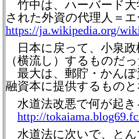
竹中は、ハーバード大
された外資の代理人＝エ
https://ja.wikipedia
日本に戻って、小泉政
（横流し）するものだっ
最大は、郵貯・かんぽ資
融資本に提供するものと
水道法改悪で何が起きるの
http://tokaiama.blog69.f
水道法に次いで、とんで