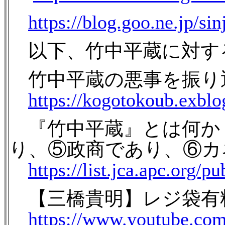
https://blog.goo.ne.jp/s
以下、竹中平蔵に対す
竹中平蔵の悪事を振り返
https://kogotokoub.exblo
『竹中平蔵』とは何か
り、⑤政商であり、⑥カネ
https://list.jca.apc.org/
【三橋貴明】レジ袋有
https://www.youtube.c