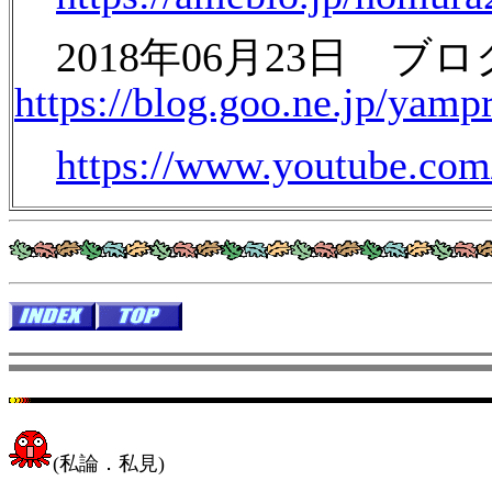
2018年06月23日 
https://blog.goo.ne.jp/ya
https://www.youtube.c
(私論．私見)