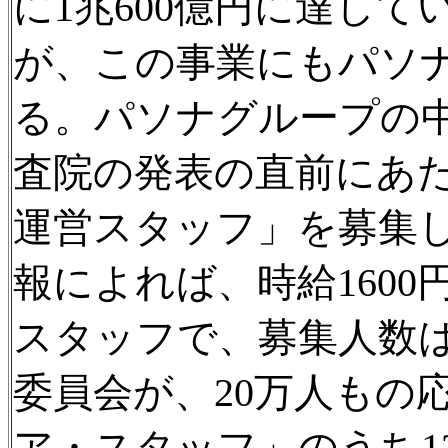
に1兆600億円に達し
が、この事業にもパソ
る。パソナグループの
査院の発表の直前にあた
運営スタッフ」を募集
報によれば、時給160
スタッフで、募集人数は2
委員会が、20万人もの
ア・スタッフ」のうち1