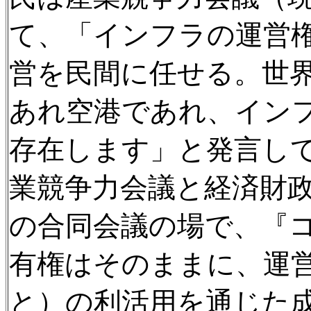
て、「インフラの運営
営を民間に任せる。世
あれ空港であれ、イン
存在します」と発言して
業競争力会議と経済財
の合同会議の場で、『
有権はそのままに、運
と）の利活用を通じた