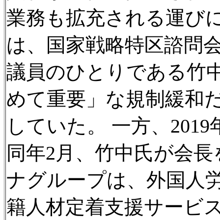
業務も拡充される運びに
は、国家戦略特区諮問
議員のひとりである竹
めて重要」な規制緩和
していた。 一方、201
同年2月、竹中氏が会長
ナグループは、外国人
籍人材定着支援サービ