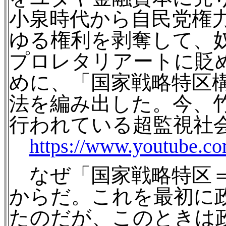
小泉時代から自民党権
ゆる権利を剥奪して、
プロレタリアートに貶
めに、「国家戦略特区
法を編み出した。
今、
行われている超監視社
https://www.youtube.
なぜ「国家戦略特区＝
からだ。
これを最初に
たのだが、このときは