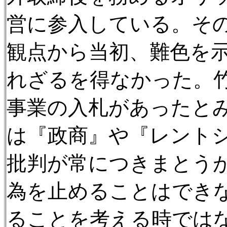
営に参入している。そ
観点から当初、難色を
れざるを得なかった。
事業の入札があったと
は『政商』や『レント
批判が常につきまとう
為を止めることはでき
ることを考える時では