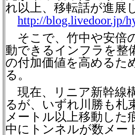
れ以上、移転話が進展
http://blog.livedoor.jp
そこで、竹中や安倍の
動できるインフラを整
の付加価値を高めるた
る。
現在、リニア新幹線構
るが、いずれ川勝も札
メートル以上移動した痕
中にトンネルが数メート