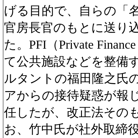
げる目的で、自らの「
官房長官のもとに送り
た。PFI（Private Fina
て公共施設などを整備
ルタントの福田隆之氏
アからの接待疑惑が報じら
任したが、改正法その
お、竹中氏が社外取締