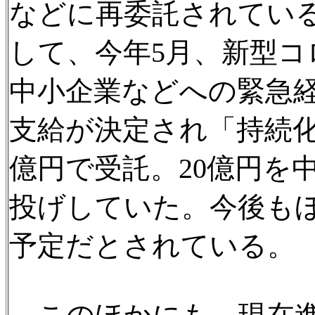
などに再委託されてい
して、今年5月、新型
中小企業などへの緊急
支給が決定され「持続化
億円で受託。20億円を
投げしていた。今後も
予定だとされている。