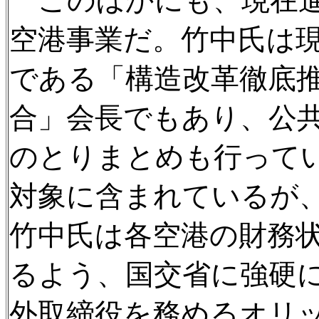
このほかにも、現在進
空港事業だ。竹中氏は
である「構造改革徹底推
合」会長でもあり、公
のとりまとめも行って
対象に含まれているが
竹中氏は各空港の財務
るよう、国交省に強硬
外取締役を務めるオリ