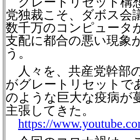
グレートリセット構想
党独裁こそ、ダボス会
数千万のコンピュータ
支配に都合の悪い現象
う。
人々を、共産党幹部の
がグレートリセットで
のような巨大な疫病が
主張してきた。
https://www.youtube.