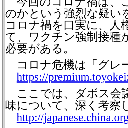
今回のコロナ禍は、こ
のかという強烈な疑い
コロナ禍を口実に、人
て、ワクチン強制接種
必要がある。
コロナ危機は「グレー
https://premium.toyokeiz
ここでは、ダボス会議
味について、深く考察
http://japanese.china.o