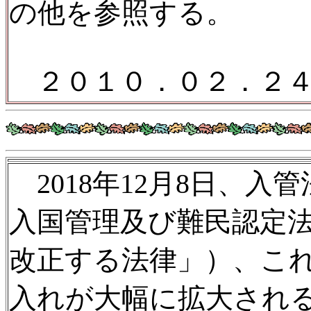
の他を参照する。
２０１０．０２．２４
2018年12月8日、
入国管理及び難民認定
改正する法律」）、こ
入れが大幅に拡大され