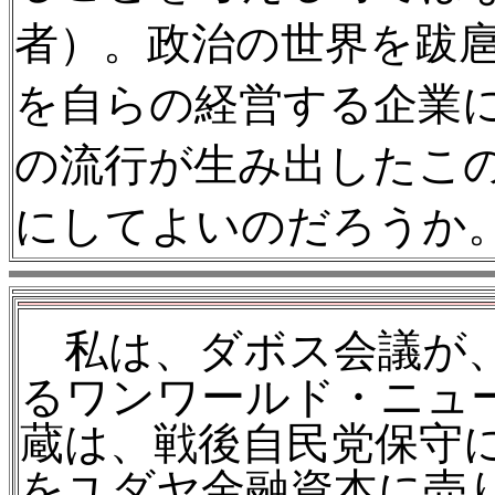
者）。政治の世界を跋
を自らの経営する企業
の流行が生み出したこ
にしてよいのだろうか
私は、ダボス会議が、
るワンワールド・ニュ
蔵は、戦後自民党保守
をユダヤ金融資本に売