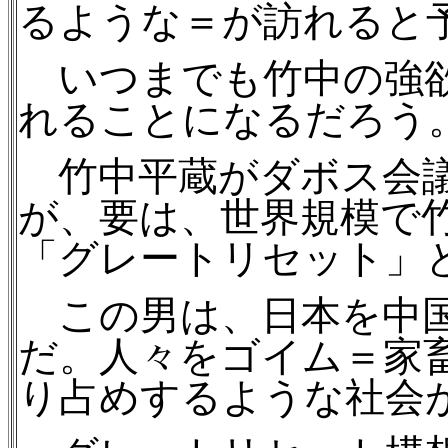
るような＝が訪れると
いつまでも竹中の強欲
れることになるだろう
竹中平蔵がダボス会議
が、要は、世界規模で
「グレートリセット」
この男は、日本を中国
だ。
人々をゴイム＝家
り占めするような社会